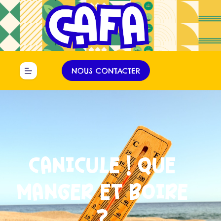
Panneau de gestion des cookies
NOUS CONTACTER
CANICULE ! QUE
MANGER ET BOIRE