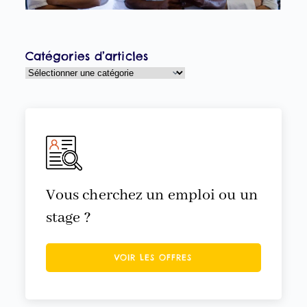
25
Catégories d’articles
Vous cherchez un emploi ou un
stage ?
VOIR LES OFFRES