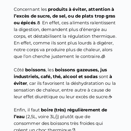
Concernant les
produits à éviter, attention à
l’excès de sucre, de sel, ou de plats trop gras
ou épicés
.🧂 En effet, ces aliments ralentissent
la digestion, demandent plus d’énergie au
corps, et déstabilisent la régulation thermique.
En effet, comme ils sont plus lourds à digérer,
notre corps va produire plus de chaleur, alors
que l’on cherche justement le contraire.🧊
Côté
boissons
, les
boissons gazeuses, jus
industriels, café, thé, alcool et sodas
sont
à
éviter
, car ils favorisent la déshydratation ou la
sensation de chaleur, entre autre à cause de
leur effet diurétique ou leur excès de sucre.☕
Enfin, il faut
boire (très) régulièrement de
l’eau
(2,5L, voire 3L/j) plutôt que de
consommer des boissons très froides qui
créent un choc thermique.🫗