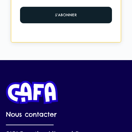
Nous contacter