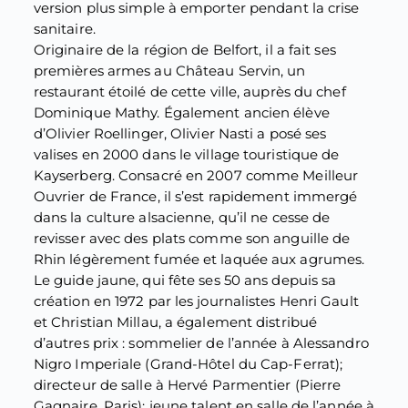
version plus simple à emporter pendant la crise
sanitaire.
Originaire de la région de Belfort, il a fait ses
premières armes au Château Servin, un
restaurant étoilé de cette ville, auprès du chef
Dominique Mathy. Également ancien élève
d’Olivier Roellinger, Olivier Nasti a posé ses
valises en 2000 dans le village touristique de
Kayserberg. Consacré en 2007 comme Meilleur
Ouvrier de France, il s’est rapidement immergé
dans la culture alsacienne, qu’il ne cesse de
revisser avec des plats comme son anguille de
Rhin légèrement fumée et laquée aux agrumes.
Le guide jaune, qui fête ses 50 ans depuis sa
création en 1972 par les journalistes Henri Gault
et Christian Millau, a également distribué
d’autres prix : sommelier de l’année à Alessandro
Nigro Imperiale (Grand-Hôtel du Cap-Ferrat);
directeur de salle à Hervé Parmentier (Pierre
Gagnaire, Paris); jeune talent en salle de l’année à