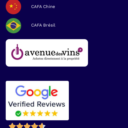
CAFA Chine
CAFA Brésil




