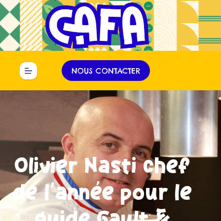
Panneau de gestion des cookies
NOUS CONTACTER
Olivier Nasti chef
de l’année pour le