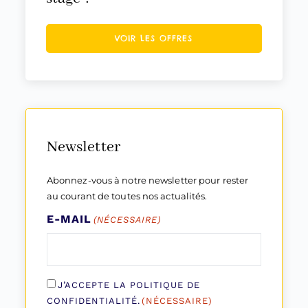
VOIR LES OFFRES
Newsletter
Abonnez-vous à notre newsletter pour rester
au courant de toutes nos actualités.
E-MAIL
(NÉCESSAIRE)
RGPD
J’ACCEPTE LA POLITIQUE DE
(Nécessaire)
CONFIDENTIALITÉ.
(NÉCESSAIRE)