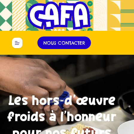
Panneau de gestion des cookies
NOUS CONTACTER
Les hors-d’œuvre
froids à l’honneur